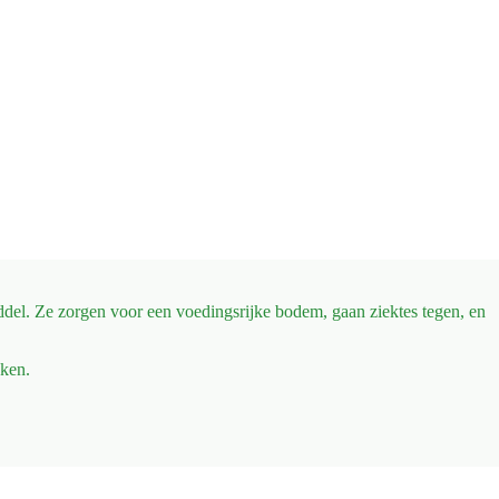
el. Ze zorgen voor een voedingsrijke bodem, gaan ziektes tegen, en
jken.