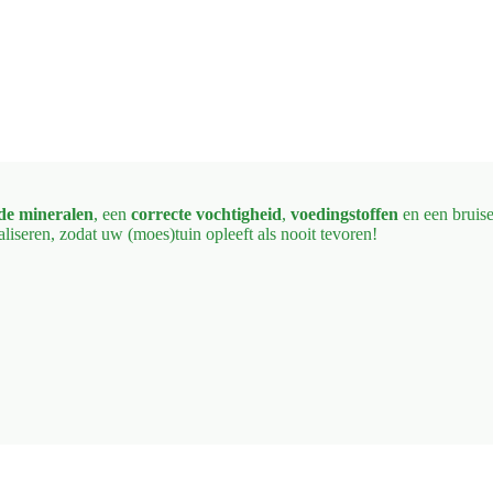
de mineralen
, een
correcte vochtigheid
,
voedingstoffen
en een bruis
liseren, zodat uw (moes)tuin opleeft als nooit tevoren!