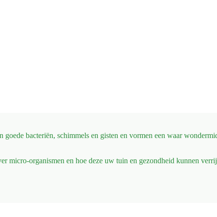
n goede bacteriën, schimmels en gisten en vormen een waar wondermidd
over micro-organismen en hoe deze uw tuin en gezondheid kunnen verri