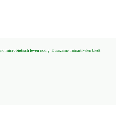
end
microbiotisch leven
nodig. Duurzame Tuinartikelen biedt