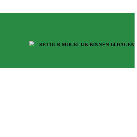
RETOUR MOGELIJK BINNEN 14 DAGEN