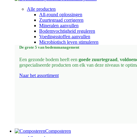
Alle producten
All-round oplossingen
Zuurtegraad corrigeren
Mineralen aanvullen
Bodemvochtigheid reguleren
Voedingsstoffen aanvullen
Microbiotisch leven stimuleren
De grote 5 van bodemmanagement
Een gezonde bodem heeft een
goede zuurtegraad
,
voldoen
gespecialiseerde producten om elk van deze niveaus te optima
Naar het assortiment
Composteren